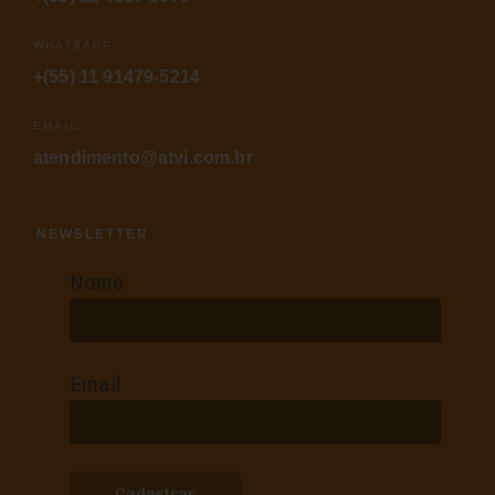
WHATSAPP:
+(55) 11 91479-5214
EMAIL:
atendimento@atvi.com.br
NEWSLETTER
Nome
Email