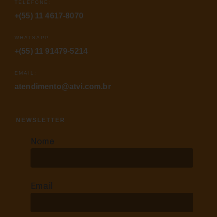
TELEFONE:
+(55) 11 4617-8070
WHATSAPP:
+(55) 11 91479-5214
EMAIL:
atendimento@atvi.com.br
NEWSLETTER
Nome
Email