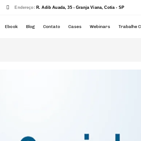
r
Endereço:
R. Adib Auada, 35 - Granja Viana, Cotia - SP
Ebook
Blog
Contato
Cases
Webinars
Trabalhe 