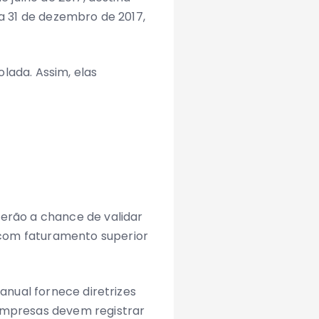
 a 31 de dezembro de 2017,
lada. Assim, elas
terão a chance de validar
 com faturamento superior
anual fornece diretrizes
 empresas devem registrar