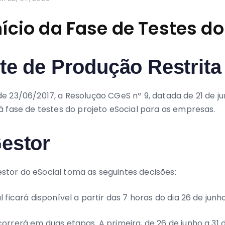
ício da Fase de Testes do
te de Produção Restrita
8, de 23/06/2017, a Resolução CGeS nº 9, datada de 21 de 
à fase de testes do projeto eSocial para as empresas.
estor
stor do eSocial toma as seguintes decisões:
ficará disponível a partir das 7 horas do dia 26 de junh
orrerá em duas etapas. A primeira, de 26 de junho a 31 d