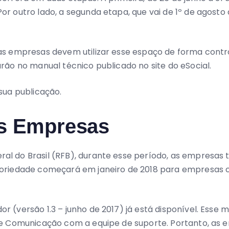
or outro lado, a segunda etapa, que vai de 1º de agosto
s empresas devem utilizar esse espaço de forma contro
arão no manual técnico publicado no site do eSocial.
sua publicação.
as Empresas
al do Brasil (RFB), durante esse período, as empresas 
atoriedade começará em janeiro de 2018 para empresas
 (versão 1.3 – junho de 2017) já está disponível. Esse m
 de Comunicação com a equipe de suporte. Portanto, as
o ambiente.