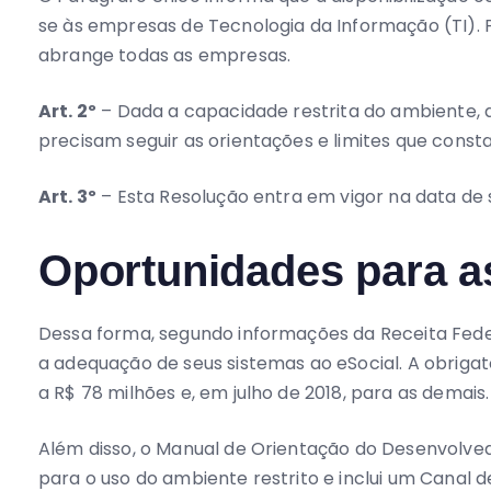
se às empresas de Tecnologia da Informação (TI). P
abrange todas as empresas.
Art. 2º
– Dada a capacidade restrita do ambiente, a
precisam seguir as orientações e limites que const
Art. 3º
– Esta Resolução entra em vigor na data de 
Oportunidades para 
Dessa forma, segundo informações da Receita Feder
a adequação de seus sistemas ao eSocial. A obrig
a R$ 78 milhões e, em julho de 2018, para as demais.
Além disso, o Manual de Orientação do Desenvolvedor
para o uso do ambiente restrito e inclui um Canal
as ocorrências que surgirem durante a utilização d