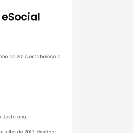
 eSocial
junho de 2017, estabelece o
o deste ano.
e julho de 2017, destina-