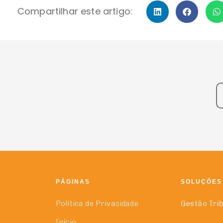
Compartilhar este artigo:
PÁGINAS
SOLUÇÕES
Política de Privacidade
Gestão Tri
Início
Compliance