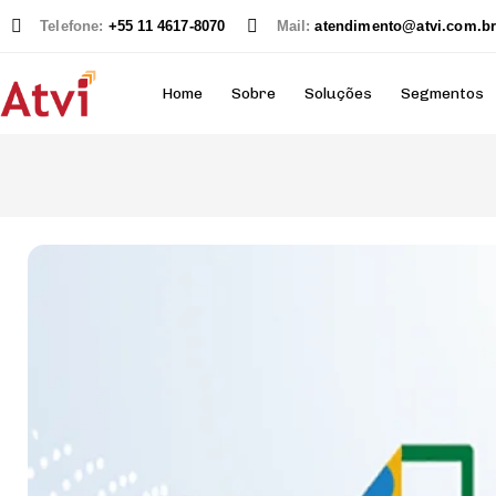
Telefone:
+55 11 4617-8070
Mail:
atendimento@atvi.com.b
Home
Sobre
Soluções
Segmentos