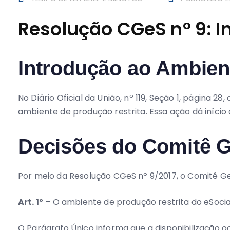
Resolução CGeS nº 9: In
Introdução ao Ambien
No Diário Oficial da União, nº 119, Seção 1, página 2
ambiente de produção restrita. Essa ação dá início 
Decisões do Comitê G
Por meio da Resolução CGeS nº 9/2017, o Comitê Ge
Art. 1º
– O ambiente de produção restrita do eSocial 
O Parágrafo Único informa que a disponibilização oc