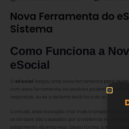
Nova Ferramenta do eSo
Sistema
Como Funciona a Nova
eSocial
O
eSocial
lançou uma nova ferramenta para ajudar 
com essa ferramenta, os usuários podem identifica
respostas, ou se o sistema está fora do ar.
Contudo, essa inovação traz mais transparência p
os atrasos são causados por problemas no
Ambien
pagamento da empresa. Dessa forma, o monitorame