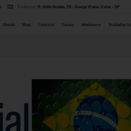
r
Endereço:
R. Adib Auada, 35 - Granja Viana, Cotia - SP
Ebook
Blog
Contato
Cases
Webinars
Trabalhe C