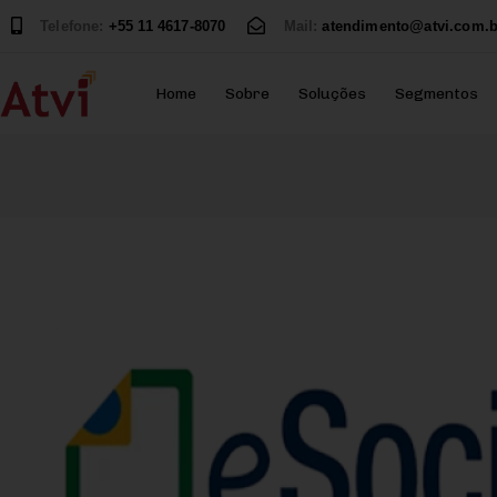
Telefone:
+55 11 4617-8070
Mail:
atendimento@atvi.com.b
Home
Sobre
Soluções
Segmentos