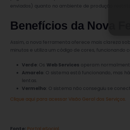
enviados) quanto no ambiente de produção restrita
Benefícios da Nova F
Assim, a nova ferramenta oferece mais clareza s
minutos e utiliza um código de cores, funcionando 
Verde
: Os
Web Services
operam normalment
Amarelo
: O sistema está funcionando, mas h
lentas.
Vermelho
: O sistema não conseguiu se conec
Clique aqui para acessar Visão Geral dos Serviços.
Fonte:
Portal eSocial
.