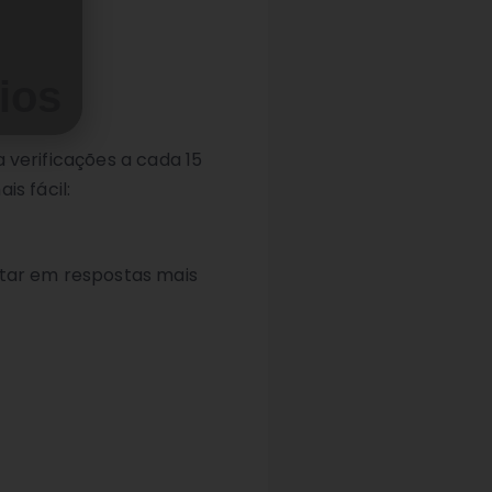
ios
a verificações a cada 15
s fácil:
ltar em respostas mais