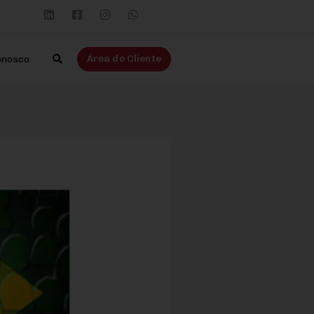
Área do Cliente
onosco