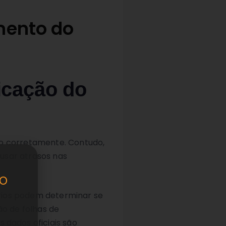
mento do
icação do
do corretamente. Contudo,
usar atrasos nas
o
rios podem determinar se
ão de folhas de
dados oficiais são