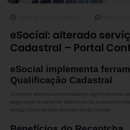
TEMPO DE LEITURA: 2 MINUTOS
PUBLICADO E
eSocial: alterado serv
Cadastral – Portal Con
eSocial implementa ferram
Qualificação Cadastral
O eSocial anunciou uma mudança significativa no se
segurança do sistema. Dessa forma, a consulta onli
antigo Captcha pelo Recaptcha do Google.
Benefícios do Recaptcha