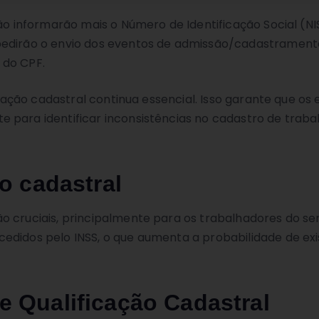
ão informarão mais o Número de Identificação Social (NIS
edirão o envio dos eventos de admissão/cadastramento i
 do CPF.
ficação cadastral continua essencial. Isso garante que o
 para identificar inconsistências no cadastro de trab
o cadastral
 cruciais, principalmente para os trabalhadores do ser
edidos pelo INSS, o que aumenta a probabilidade de exi
 Qualificação Cadastral