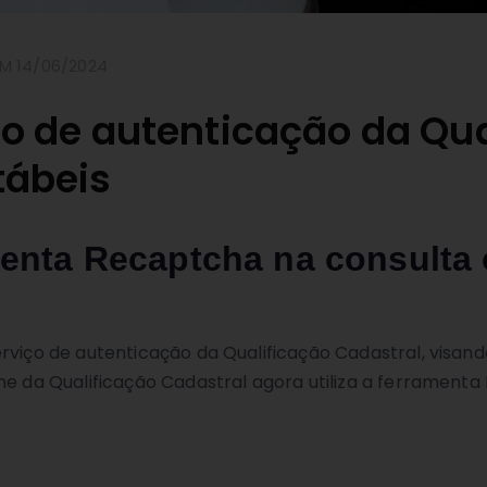
M 14/06/2024
iço de autenticação da Qu
tábeis
enta Recaptcha na consulta 
rviço de autenticação da Qualificação Cadastral, visand
ne da Qualificação Cadastral agora utiliza a ferramenta