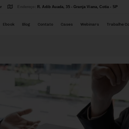
r
Endereço:
R. Adib Auada, 35 - Granja Viana, Cotia - SP
Ebook
Blog
Contato
Cases
Webinars
Trabalhe C