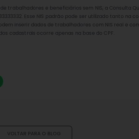
e trabalhadores e beneficiários sem NIS, a Consulta Qu
333332. Esse NIS padrão pode ser utilizado tanto na co
odem inserir dados de trabalhadores com NIS real e co
ados cadastrais ocorre apenas na base do CPF.
VOLTAR PARA O BLOG