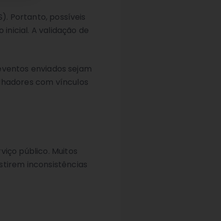
). Portanto, possíveis
nicial. A validação de
s eventos enviados sejam
alhadores com vínculos
viço público. Muitos
stirem inconsistências