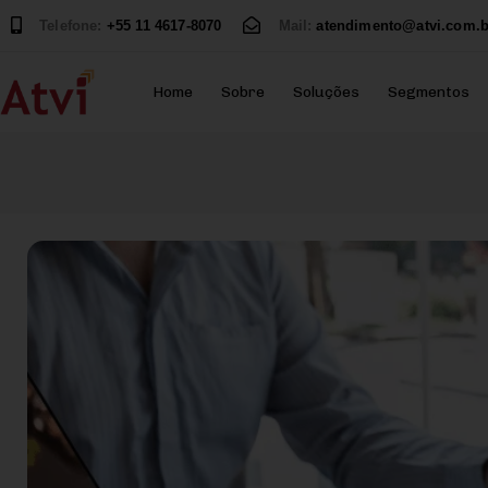
Telefone:
+55 11 4617-8070
Mail:
atendimento@atvi.com.b
Home
Sobre
Soluções
Segmentos