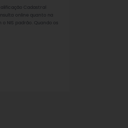
alificação Cadastral
nsulta online quanto na
m o NIS padrão. Quando os