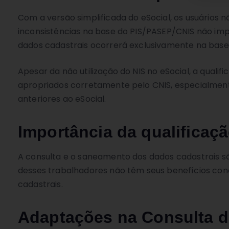
Com a versão simplificada do eSocial, os usuários n
inconsistências na base do PIS/PASEP/CNIS não imp
dados cadastrais ocorrerá exclusivamente na base
Apesar da não utilização do NIS no eSocial, a quali
apropriados corretamente pelo CNIS, especialmente
anteriores ao eSocial.
Importância da qualificaçã
A consulta e o saneamento dos dados cadastrais são
desses trabalhadores não têm seus benefícios conc
cadastrais.
Adaptações na Consulta de