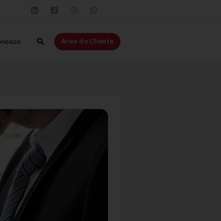
Área do Cliente
onosco