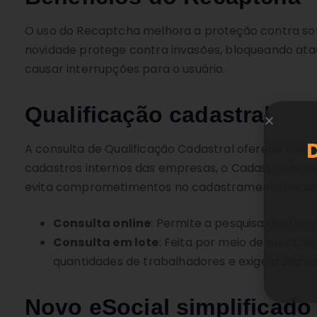
O uso do Recaptcha melhora a proteção contra soft
novidade protege contra invasões, bloqueando at
causar interrupções para o usuário.
Qualificação cadastral
A consulta de Qualificação Cadastral oferece aos e
cadastros internos das empresas, o Cadastro de Pes
evita comprometimentos no cadastramento inicial 
Consulta online
: Permite a pesquisa diretam
Consulta em lote
: Feita por meio de envio d
quantidades de trabalhadores e exige o uso de 
Novo eSocial simplificado