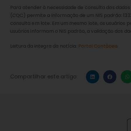
Para atender à necessidade de consulta dos dados d
(CQC) permite a informação de um NIS padrão: 13333
consulta em lote. Em um mesmo lote, os usuários p
usuários informam o NIS padrão, a validação dos d
Leitura da integra da notícia:
Portal Contábeis
Compartilhar este artigo: