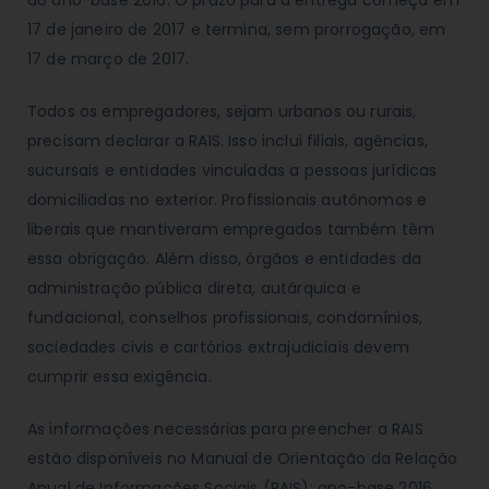
ao ano-base 2016. O prazo para a entrega começa em
17 de janeiro de 2017 e termina, sem prorrogação, em
17 de março de 2017.
Todos os empregadores, sejam urbanos ou rurais,
precisam declarar a RAIS. Isso inclui filiais, agências,
sucursais e entidades vinculadas a pessoas jurídicas
domiciliadas no exterior. Profissionais autônomos e
liberais que mantiveram empregados também têm
essa obrigação. Além disso, órgãos e entidades da
administração pública direta, autárquica e
fundacional, conselhos profissionais, condomínios,
sociedades civis e cartórios extrajudiciais devem
cumprir essa exigência.
As informações necessárias para preencher a RAIS
estão disponíveis no Manual de Orientação da Relação
Anual de Informações Sociais (RAIS): ano-base 2016.