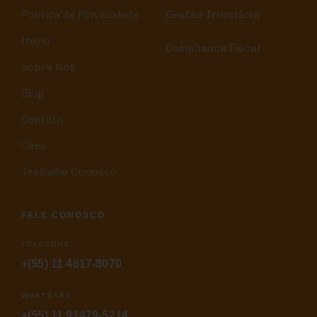
Política de Privacidade
Gestão Tributária
Início
Compliance Fiscal
Sobre Nós
Blog
Contato
Case
Trabalhe Conosco
FALE CONOSCO
TELEFONE:
+(55) 11 4617-8070
WHATSAPP:
+(55) 11 91479-5214