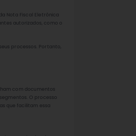
a Nota Fiscal Eletrônica
antes autorizados, como o
eus processos. Portanto,
abalham com documentos
s segmentos. O processo
s que facilitam essa