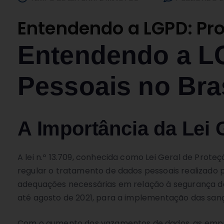
Entendendo a LGPD: Pro
Entendendo a L
Pessoais no Bra
A Importância da Lei 
A lei n.º 13.709, conhecida como Lei Geral de Prote
regular o tratamento de dados pessoais realizado po
adequações necessárias em relação à segurança dos
até agosto de 2021, para a implementação das san
Com o aumento dos vazamentos de dados, as empre