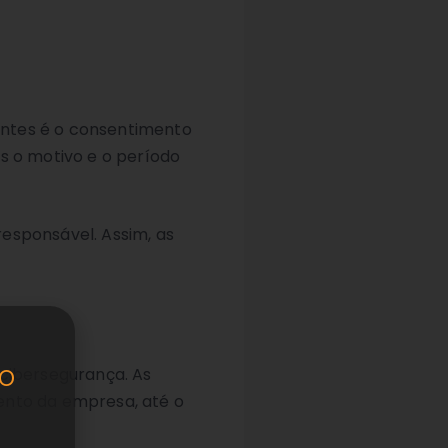
antes é o consentimento
s o motivo e o período
esponsável. Assim, as
o
cibersegurança. As
ento da empresa, até o