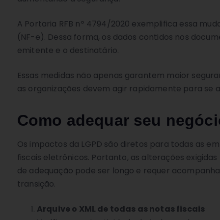
A Portaria RFB nº 4794/2020 exemplifica essa mudan
(NF-e). Dessa forma, os dados contidos nos docum
emitente e o destinatário.
Essas medidas não apenas garantem maior seguran
as organizações devem agir rapidamente para se 
Como adequar seu negóc
Os impactos da LGPD são diretos para todas as em
fiscais eletrônicos. Portanto, as alterações exig
de adequação pode ser longo e requer acompanhame
transição.
Arquive o XML de todas as notas fiscais