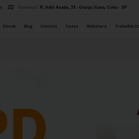
r
Endereço:
R. Adib Auada, 35 - Granja Viana, Cotia - SP
Ebook
Blog
Contato
Cases
Webinars
Trabalhe C