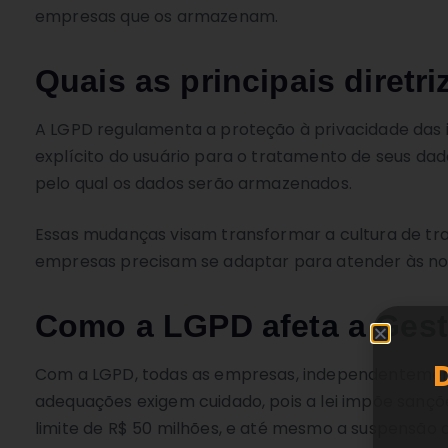
empresas que os armazenam.
Quais as principais diret
A LGPD regulamenta a proteção à privacidade das 
explícito do usuário para o tratamento de seus da
pelo qual os dados serão armazenados.
Essas mudanças visam transformar a cultura de tra
empresas precisam se adaptar para atender às nov
Como a LGPD afeta a Gestã
Com a LGPD, todas as empresas, independentement
adequações exigem cuidado, pois a lei impõe sançõ
limite de R$ 50 milhões, e até mesmo a suspensão 