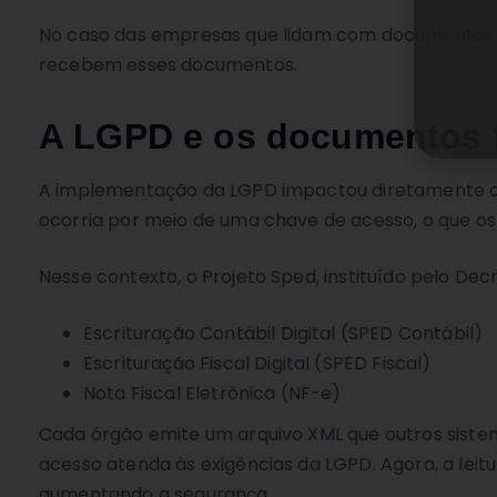
No caso das empresas que lidam com documentos fi
recebem esses documentos.
A LGPD e os documentos f
A implementação da LGPD impactou diretamente o t
ocorria por meio de uma chave de acesso, o que os
Nesse contexto, o Projeto Sped, instituído pelo Decre
Escrituração Contábil Digital (SPED Contábil)
Escrituração Fiscal Digital (SPED Fiscal)
Nota Fiscal Eletrônica (NF-e)
Cada órgão emite um arquivo XML que outros sistem
acesso atenda às exigências da LGPD. Agora, a leit
aumentando a segurança.