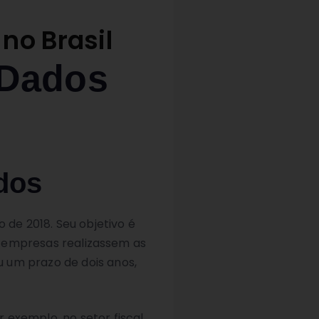
no Brasil
 Dados
dos
 de 2018. Seu objetivo é
as empresas realizassem as
 um prazo de dois anos,
exemplo, no setor fiscal