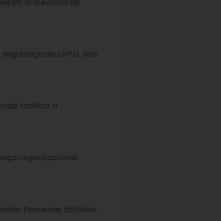
 sejam arquivadas de
 segurança da LGPD. Isso
de facilitar a
nça organizacional.
ados. Pequenas atitudes,