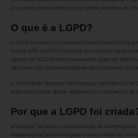
e contábil, onde lidam com grandes volumes de info
O que é a LGPD?
A LGPD se inspira na General Data Protection Regu
Desde 2018, a LGPD faz parte do conjunto de norma
agosto de 2021. Embora apresente algumas diferenç
de dados sob responsabilidade das empresas, inclui
A Autoridade Nacional de Proteção de Dados (ANPD)
educativos para ajudar agentes do tratamento de d
Por que a LGPD foi criada
A internet facilitou a disseminação de informaçõe
dados expôs as informações a riscos maiores. Porta