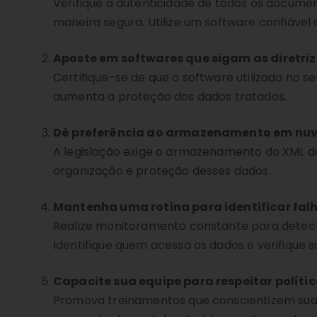
Verifique a autenticidade de todos os documen
maneira segura. Utilize um software confiável
Aposte em softwares que sigam as diretri
Certifique-se de que o software utilizado n
aumenta a proteção dos dados tratados.
Dê preferência ao armazenamento em nu
A legislação exige o armazenamento do XML d
organização e proteção desses dados.
Mantenha uma rotina para identificar fal
Realize monitoramento constante para detecta
Identifique quem acessa os dados e verifique s
Capacite sua equipe para respeitar políti
Promova treinamentos que conscientizem sua 