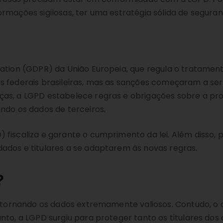
rmações sigilosas, ter uma estratégia sólida de seguran
lation (GDPR) da União Europeia, que regula o tratamen
s federais brasileiras, mas as sanções começaram a se
as, a LGPD estabelece regras e obrigações sobre a pro
ndo os dados de terceiros.
 fiscaliza e garante o cumprimento da lei. Além disso,
ados e titulares a se adaptarem às novas regras.
?
s, tornando os dados extremamente valiosos. Contudo, 
nto, a LGPD surgiu para proteger tanto os titulares dos