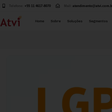
Telefone:
+55 11 4617-8070
Mail:
atendimento@atvi.com.b
Home
Sobre
Soluções
Segmentos