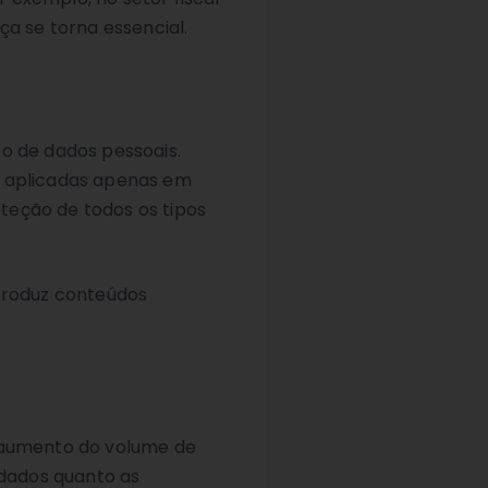
ça se torna essencial.
to de dados pessoais.
r aplicadas apenas em
teção de todos os tipos
 produz conteúdos
o aumento do volume de
 dados quanto as