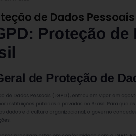
teção de Dados Pessoais 
GPD: Proteção de
sil
Geral de Proteção de Da
ção de Dados Pessoais (LGPD), entrou em vigor em agosto
r instituições públicas e privadas no Brasil. Para que 
 dados e à cultura organizacional, o governo concedeu
ções.
sas precisam estar em conformidade com a LGPD. Por 