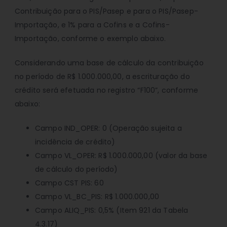
Contribuição para o PIS/Pasep e para o PIS/Pasep-
Importação, e 1% para a Cofins e a Cofins-
Importação, conforme o exemplo abaixo.
Considerando uma base de cálculo da contribuição
no período de R$ 1.000.000,00, a escrituração do
crédito será efetuada no registro “F100”, conforme
abaixo:
Campo IND_OPER: 0 (Operação sujeita a
incidência de crédito)
Campo VL_OPER: R$ 1.000.000,00 (valor da base
de cálculo do período)
Campo CST PIS: 60
Campo VL_BC_PIS: R$ 1.000.000,00
Campo ALIQ_PIS: 0,5% (Item 921 da Tabela
4.3.17)