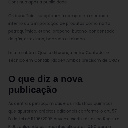
Continua após a publicidade
Os benefícios se aplicam à compra no mercado
interno ou à importação de produtos como nafta
petroquímica, etano, propano, butano, condensado
de gás, ortoxileno, benzeno e tolueno.
Leia também: Qual a diferença entre Contador e
Técnico em Contabilidade? Ambos precisam de CRC?
O que diz a nova
publicação
As centrais petroquímicas e as indústrias químicas
que apurarem créditos adicionais conforme o art. 57-
D da Lei nº 11.196/2005 devem escriturá-los no Registro
F100, utilizando as seguintes alíquotas: 0,5% para a