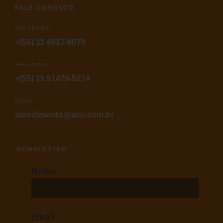
FALE CONOSCO
TELEFONE:
+(55) 11 4617-8070
WHATSAPP:
+(55) 11 91479-5214
EMAIL:
atendimento@atvi.com.br
NEWSLETTER
Nome
Email