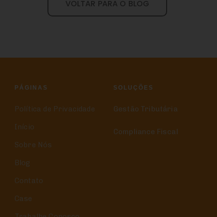
VOLTAR PARA O BLOG
PÁGINAS
SOLUÇÕES
Política de Privacidade
Gestão Tributária
Início
Compliance Fiscal
Sobre Nós
Blog
Contato
Case
Trabalhe Conosco