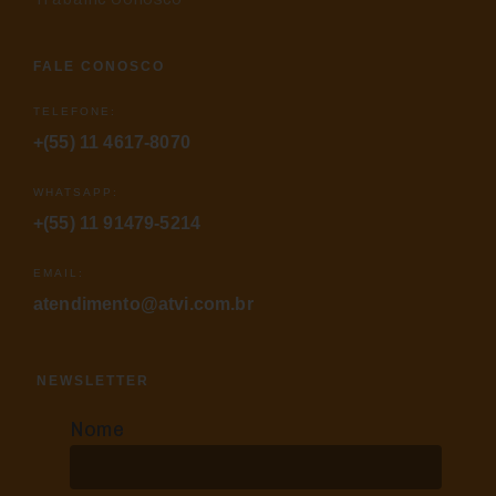
FALE CONOSCO
TELEFONE:
+(55) 11 4617-8070
WHATSAPP:
+(55) 11 91479-5214
EMAIL:
atendimento@atvi.com.br
NEWSLETTER
Nome