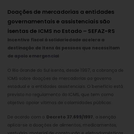
Doações de mercadorias a entidades
governamentais e assistenciais são
isentas de ICMS no Estado – SEFAZ-RS
Incentivo fiscal à solidariedade acelera a
destinação de itens às pessoas que necessitam
de apoio emergencial
O Rio Grande do Sul isenta, desde 1997, a cobrança de
ICMS sobre doações de mercadorias ao governo
estadual e a entidades assistenciais. O benefício está
previsto no regulamento do ICMS, que tem como
objetivo apoiar vítimas de calamidades públicas.
De acordo com o
Decreto 37.699/1997
, a isenção
aplica-se a doações de alimentos, medicamentos,
vestuário, material de construção e eletrodomésticos.