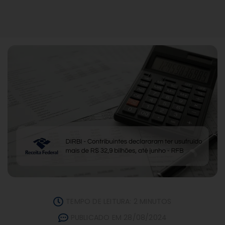
TEMPO DE LEITURA: 2 MINUTOS
PUBLICADO EM 28/08/2024