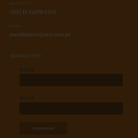
WHATSAPP:
+(55) 11 91479-5214
EMAIL:
atendimento@atvi.com.br
NEWSLETTER
Nome
Email