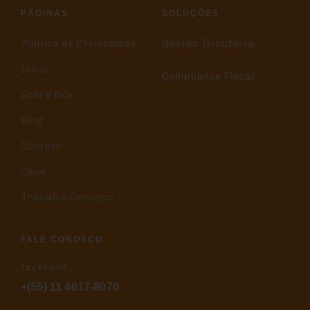
PÁGINAS
SOLUÇÕES
Política de Privacidade
Gestão Tributária
Início
Compliance Fiscal
Sobre Nós
Blog
Contato
Case
Trabalhe Conosco
FALE CONOSCO
TELEFONE:
+(55) 11 4617-8070