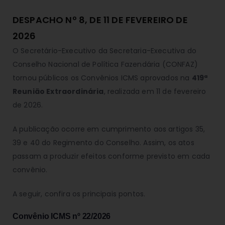
DESPACHO Nº 8, DE 11 DE FEVEREIRO DE
2026
O Secretário-Executivo da Secretaria-Executiva do
Conselho Nacional de Política Fazendária (CONFAZ)
tornou públicos os Convênios ICMS aprovados na
419ª
Reunião Extraordinária
, realizada em 11 de fevereiro
de 2026.
A publicação ocorre em cumprimento aos artigos 35,
39 e 40 do Regimento do Conselho. Assim, os atos
passam a produzir efeitos conforme previsto em cada
convênio.
A seguir, confira os principais pontos.
Convênio ICMS nº 22/2026