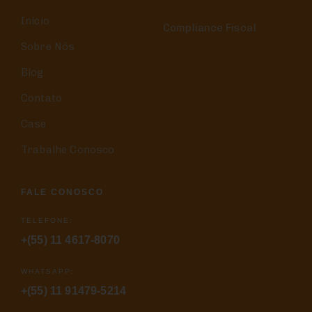
Início
Compliance Fiscal
Sobre Nós
Blog
Contato
Case
Trabalhe Conosco
FALE CONOSCO
TELEFONE:
+(55) 11 4617-8070
WHATSAPP:
+(55) 11 91479-5214