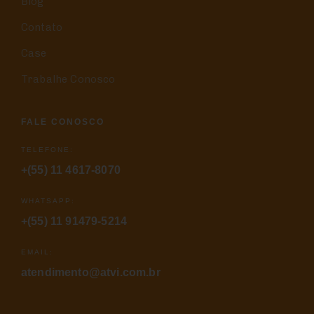
Blog
Contato
Case
Trabalhe Conosco
FALE CONOSCO
TELEFONE:
+(55) 11 4617-8070
WHATSAPP:
+(55) 11 91479-5214
EMAIL:
atendimento@atvi.com.br