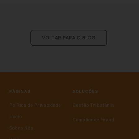
VOLTAR PARA O BLOG
PÁGINAS
SOLUÇÕES
Política de Privacidade
Gestão Tributária
Início
Compliance Fiscal
Sobre Nós