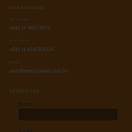
FALE CONOSCO
TELEFONE:
+(55) 11 4617-8070
WHATSAPP:
+(55) 11 91479-5214
EMAIL:
atendimento@atvi.com.br
NEWSLETTER
Nome
Email