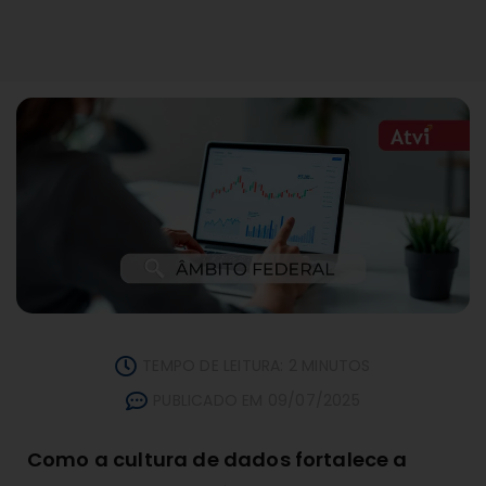
TEMPO DE LEITURA: 2 MINUTOS
PUBLICADO EM 09/07/2025
Como a cultura de dados fortalece a