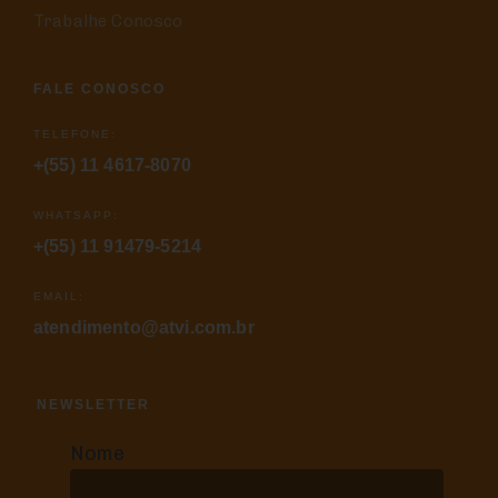
Trabalhe Conosco
FALE CONOSCO
TELEFONE:
+(55) 11 4617-8070
WHATSAPP:
+(55) 11 91479-5214
EMAIL:
atendimento@atvi.com.br
NEWSLETTER
Nome