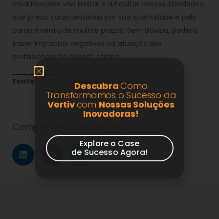
modificações vão limitar e dificultar nossas atividades,
que já são caracterizadas por sua quantidade e pelo
cumprimento de muitos prazos. Sem dúvida, poderá
trazer impactos negativos na atuação dos
profissionais da classe”, afirma.
Fonte:
Conselho Federal de Contabilidade (CFC)
.
Descubra
Como
Transformamos o Sucesso da
Vertiv
com
Nossas Soluções
Inovadoras!
Compartilhar este artigo:
Explore o Case
de Sucesso Agora!