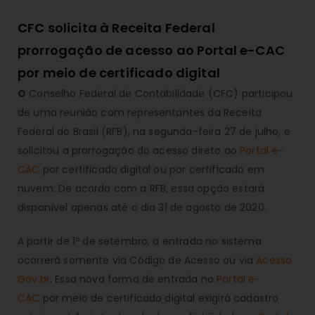
CFC solicita à Receita Federal
prorrogação de acesso ao Portal e-CAC
por meio de certificado digital
O
Conselho Federal de Contabilidade (CFC) participou
de uma reunião com representantes da Receita
Federal do Brasil (RFB), na segunda-feira 27 de julho, e
solicitou a prorrogação do acesso direto ao
Portal e-
CAC
por certificado digital ou por certificado em
nuvem. De acordo com a RFB, essa opção estará
disponível apenas até o dia 31 de agosto de 2020.
A partir de 1º de setembro, a entrada no sistema
ocorrerá somente via Código de Acesso ou via
Acesso
Gov.br
. Essa nova forma de entrada no
Portal e-
CAC
por meio de certificado digital exigirá cadastro