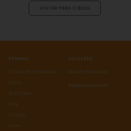
VOLTAR PARA O BLOG
PÁGINAS
SOLUÇÕES
Política de Privacidade
Gestão Tributária
Início
Compliance Fiscal
Sobre Nós
Blog
Contato
Case