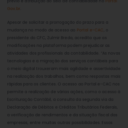
prévio e atribuição do selo de confiabilidade no
Portal
Gov.br
.
Apesar de solicitar a prorrogação do prazo para a
mudança no modo de acesso ao
Portal e-CAC
, o
presidente do CFC, Zulmir Breda, acredita que as
modificações na plataforma podem prejudicar as
atividades dos profissionais da contabilidade. “As novas
tecnologias e a migração dos serviços contábeis para
o meio digital trouxeram mais agilidade e assertividade
na realização dos trabalhos, bem como respostas mais
rápidas para os clientes. O acesso ao Portal e-CAC nos
permite a realização de várias ações, como o acesso à
Escrituração Contábil, a consulta da segunda via da
Declaração de Débitos e Créditos Tributários Federais,
a verificação de rendimentos e da situação fiscal das
empresas, entre muitas outras possibilidades. Essas