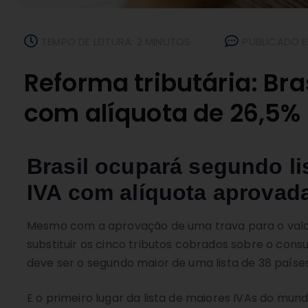
TEMPO DE LEITURA: 2 MINUTOS
PUBLICADO E
Reforma tributária: Br
com alíquota de 26,5%
Brasil ocupará segundo l
IVA com alíquota aprovada 
Mesmo com a aprovação de uma trava para o valor
substituir os cinco tributos cobrados sobre o cons
deve ser o segundo maior de uma lista de 38 países
E o primeiro lugar da lista de maiores IVAs do mund