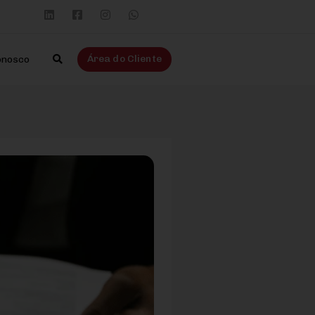
Área do Cliente
onosco