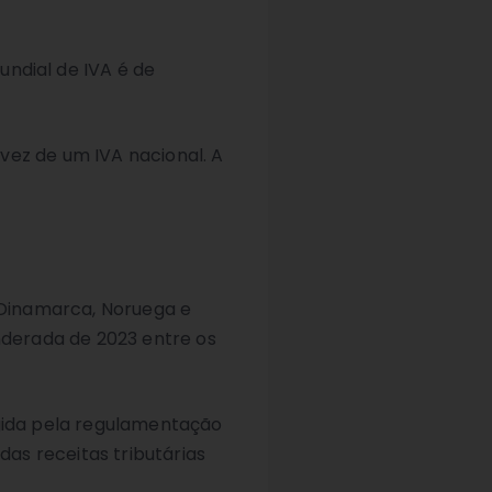
ndial de IVA é de
vez de um IVA nacional. A
s Dinamarca, Noruega e
derada de 2023 entre os
igida pela regulamentação
as receitas tributárias