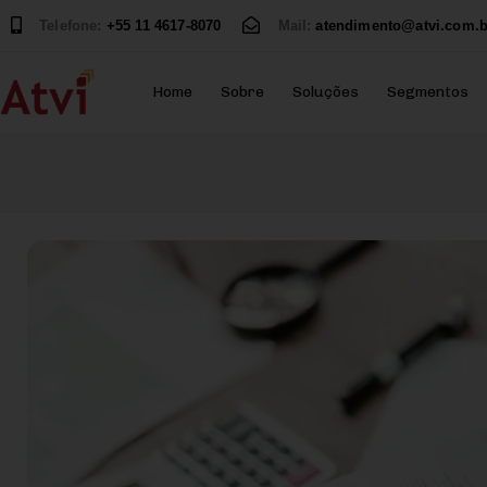
Telefone:
+55 11 4617-8070
Mail:
atendimento@atvi.com.b
Home
Sobre
Soluções
Segmentos