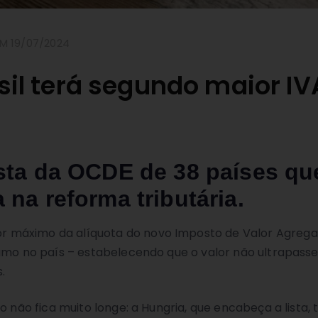
M 19/07/2024
asil terá segundo maior 
ista da OCDE de 38 países q
na reforma tributária.
 máximo da alíquota do novo Imposto de Valor Agregad
umo no país – estabelecendo que o valor não ultrapasse 2
.
o não fica muito longe: a Hungria, que encabeça a lista,