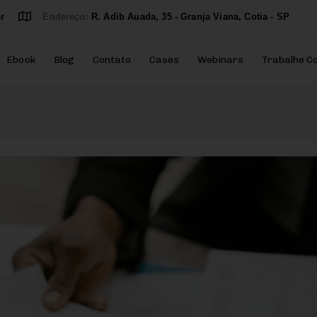
r
Endereço:
R. Adib Auada, 35 - Granja Viana, Cotia - SP
Ebook
Blog
Contato
Cases
Webinars
Trabalhe C