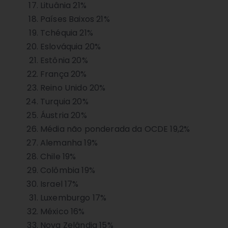
Lituânia 21%
Países Baixos 21%
Tchéquia 21%
Eslováquia 20%
Estônia 20%
França 20%
Reino Unido 20%
Turquia 20%
Áustria 20%
Média não ponderada da OCDE 19,2%
Alemanha 19%
Chile 19%
Colômbia 19%
Israel 17%
Luxemburgo 17%
México 16%
Nova Zelândia 15%