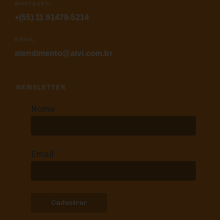
WHATSAPP:
+(55) 11 91479-5214
EMAIL:
atendimento@atvi.com.br
NEWSLETTER
Nome
Email