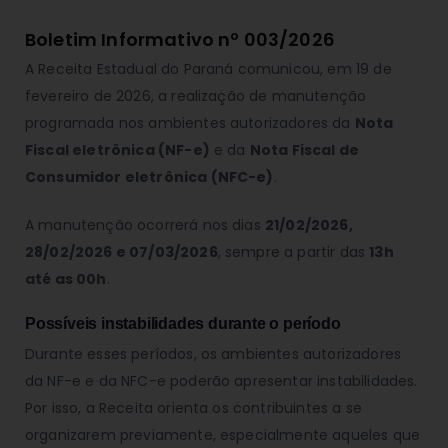
Boletim Informativo nº 003/2026
A Receita Estadual do Paraná comunicou, em 19 de
fevereiro de 2026, a realização de manutenção
programada nos ambientes autorizadores da
Nota
Fiscal eletrônica (NF-e)
e da
Nota Fiscal de
Consumidor eletrônica (NFC-e)
.
A manutenção ocorrerá nos dias
21/02/2026,
28/02/2026 e 07/03/2026
, sempre a partir das
13h
até as 00h
.
Possíveis instabilidades durante o período
Durante esses períodos, os ambientes autorizadores
da NF-e e da NFC-e poderão apresentar instabilidades.
Por isso, a Receita orienta os contribuintes a se
organizarem previamente, especialmente aqueles que