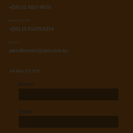
+(55) 11 4617-8070
WHATSAPP:
+(55) 11 91479-5214
EMAIL:
atendimento@atvi.com.br
NEWSLETTER
Nome
Email