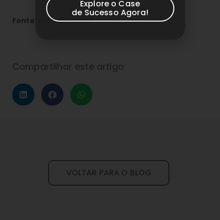
Explore o Case
de Sucesso Agora!
Fonte:
Receita Federal
.
Compartilhar este artigo:
VOLTAR PARA O BLOG