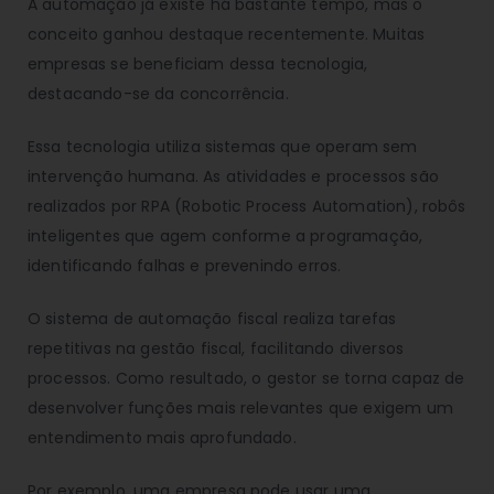
A automação já existe há bastante tempo, mas o
conceito ganhou destaque recentemente. Muitas
empresas se beneficiam dessa tecnologia,
destacando-se da concorrência.
Essa tecnologia utiliza sistemas que operam sem
intervenção humana. As atividades e processos são
realizados por RPA (Robotic Process Automation), robôs
inteligentes que agem conforme a programação,
identificando falhas e prevenindo erros.
O sistema de automação fiscal realiza tarefas
repetitivas na gestão fiscal, facilitando diversos
processos. Como resultado, o gestor se torna capaz de
desenvolver funções mais relevantes que exigem um
entendimento mais aprofundado.
Por exemplo, uma empresa pode usar uma