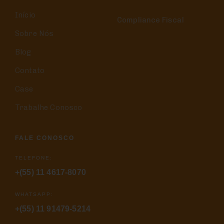
Início
Compliance Fiscal
Sobre Nós
Blog
Contato
Case
Trabalhe Conosco
FALE CONOSCO
TELEFONE:
+(55) 11 4617-8070
WHATSAPP:
+(55) 11 91479-5214