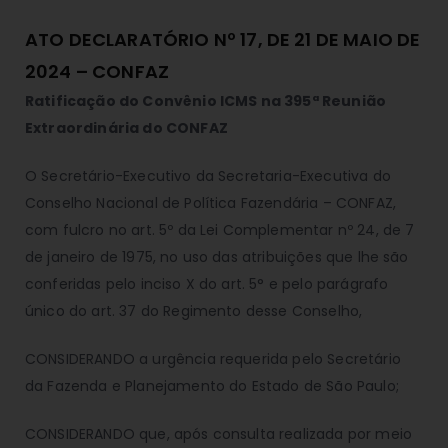
ATO DECLARATÓRIO Nº 17, DE 21 DE MAIO DE
2024 – CONFAZ
Ratificação do Convênio ICMS na 395ª Reunião
Extraordinária do CONFAZ
O Secretário-Executivo da Secretaria-Executiva do
Conselho Nacional de Política Fazendária – CONFAZ,
com fulcro no art. 5º da Lei Complementar nº 24, de 7
de janeiro de 1975, no uso das atribuições que lhe são
conferidas pelo inciso X do art. 5° e pelo parágrafo
único do art. 37 do Regimento desse Conselho,
CONSIDERANDO a urgência requerida pelo Secretário
da Fazenda e Planejamento do Estado de São Paulo;
CONSIDERANDO que, após consulta realizada por meio