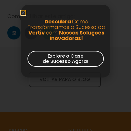
Compartilhar este artigo:
Descubra
Como
Transformamos o Sucesso da
Vertiv
com
Nossas Soluções
Inovadoras!
Explore o Case
de Sucesso Agora!
VOLTAR PARA O BLOG
PÁGINAS
SOLUÇÕES