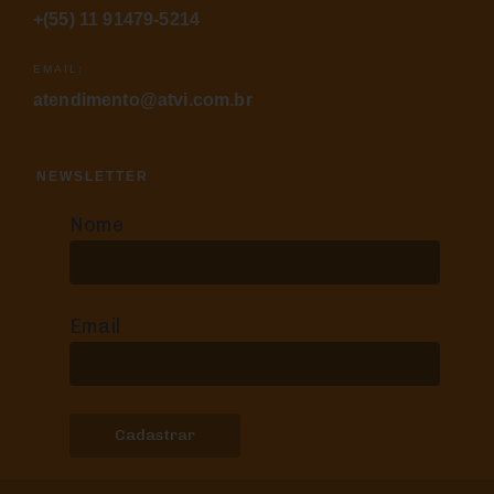
+(55) 11 91479-5214
EMAIL:
atendimento@atvi.com.br
NEWSLETTER
Nome
Email