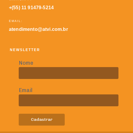
+(55) 11 91479-5214
EMAIL:
atendimento@atvi.com.br
NEWSLETTER
Nome
Email