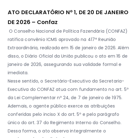
ATO DECLARATÓRIO Nº 1, DE 20 DE JANEIRO
DE 2026 – Confaz
O Conselho Nacional de Política Fazendária (CONFAZ)
ratifica convênio ICMS aprovado na 417ª Reunião
Extraordinária, realizada em 15 de janeiro de 2026. Além
disso, o Diário Oficial da União publicou o ato em 16 de
janeiro de 2026, assegurando sua validade formal e
imediata.
Nesse sentido, o Secretário-Executivo da Secretaria-
Executiva do CONFAZ atua com fundamento no art. 5º
da Lei Complementar nº 24, de 7 de janeiro de 1975.
Ademais, o agente público exerce as atribuições
conferidas pelo inciso X do art. 5º e pelo parágrafo
único do art. 37 do Regimento Interno do Conselho.
Dessa forma, o ato observa integralmente o