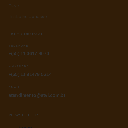
Case
Trabalhe Conosco
FALE CONOSCO
TELEFONE:
+(55) 11 4617-8070
WHATSAPP:
+(55) 11 91479-5214
EMAIL:
atendimento@atvi.com.br
NEWSLETTER
Nome