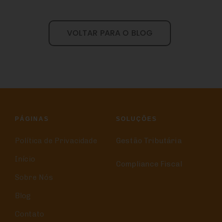
VOLTAR PARA O BLOG
PÁGINAS
SOLUÇÕES
Política de Privacidade
Gestão Tributária
Início
Compliance Fiscal
Sobre Nós
Blog
Contato