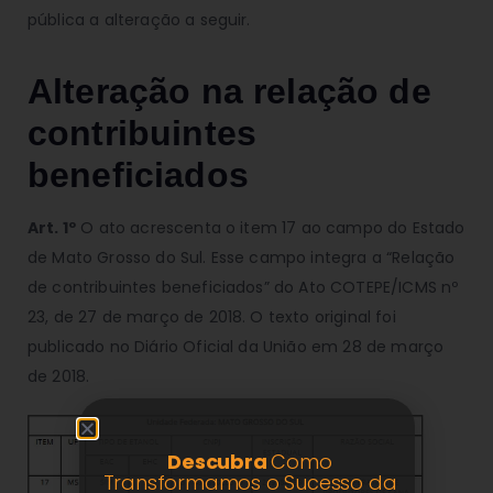
pública a alteração a seguir.
Alteração na relação de
contribuintes
beneficiados
Art. 1º
O ato acrescenta o item 17 ao campo do Estado
de Mato Grosso do Sul. Esse campo integra a “Relação
de contribuintes beneficiados” do Ato COTEPE/ICMS nº
23, de 27 de março de 2018. O texto original foi
publicado no Diário Oficial da União em 28 de março
de 2018.
Descubra
Como
Transformamos o Sucesso da