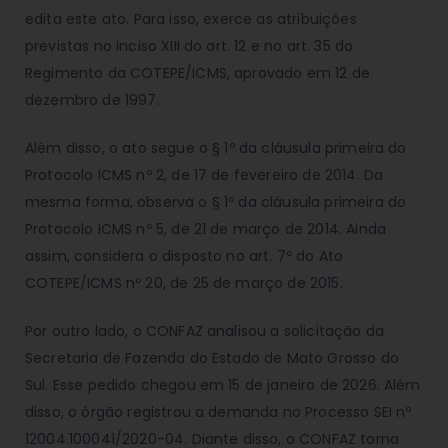
edita este ato. Para isso, exerce as atribuições
previstas no inciso XIII do art. 12 e no art. 35 do
Regimento da COTEPE/ICMS, aprovado em 12 de
dezembro de 1997.
Além disso, o ato segue o § 1º da cláusula primeira do
Protocolo ICMS nº 2, de 17 de fevereiro de 2014. Da
mesma forma, observa o § 1º da cláusula primeira do
Protocolo ICMS nº 5, de 21 de março de 2014. Ainda
assim, considera o disposto no art. 7º do Ato
COTEPE/ICMS nº 20, de 25 de março de 2015.
Por outro lado, o CONFAZ analisou a solicitação da
Secretaria de Fazenda do Estado de Mato Grosso do
Sul. Esse pedido chegou em 15 de janeiro de 2026. Além
disso, o órgão registrou a demanda no Processo SEI nº
12004.100041/2020-04. Diante disso, o CONFAZ torna