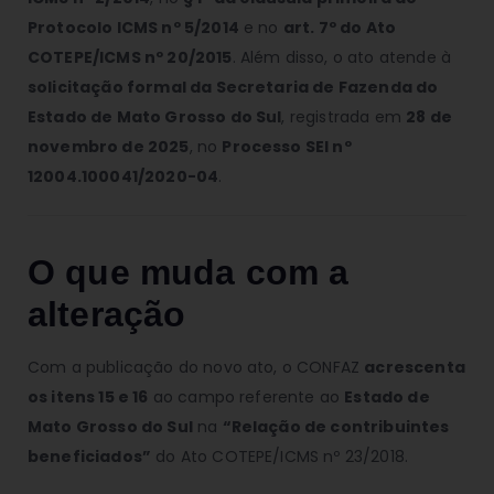
Protocolo ICMS nº 5/2014
e no
art. 7º do Ato
COTEPE/ICMS nº 20/2015
. Além disso, o ato atende à
solicitação formal da Secretaria de Fazenda do
Estado de Mato Grosso do Sul
, registrada em
28 de
novembro de 2025
, no
Processo SEI nº
12004.100041/2020-04
.
O que muda com a
alteração
Com a publicação do novo ato, o CONFAZ
acrescenta
os itens 15 e 16
ao campo referente ao
Estado de
Mato Grosso do Sul
na
“Relação de contribuintes
beneficiados”
do Ato COTEPE/ICMS nº 23/2018.