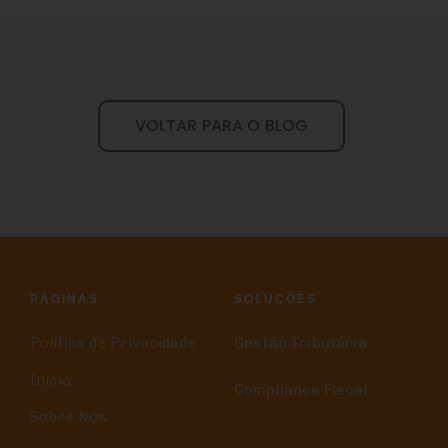
VOLTAR PARA O BLOG
PÁGINAS
SOLUÇÕES
Política de Privacidade
Gestão Tributária
Início
Compliance Fiscal
Sobre Nós