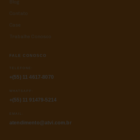
Blog
Contato
Case
Trabalhe Conosco
FALE CONOSCO
TELEFONE:
+(55) 11 4617-8070
WHATSAPP:
+(55) 11 91479-5214
EMAIL:
atendimento@atvi.com.br