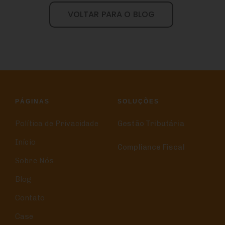
VOLTAR PARA O BLOG
PÁGINAS
SOLUÇÕES
Política de Privacidade
Gestão Tributária
Início
Compliance Fiscal
Sobre Nós
Blog
Contato
Case