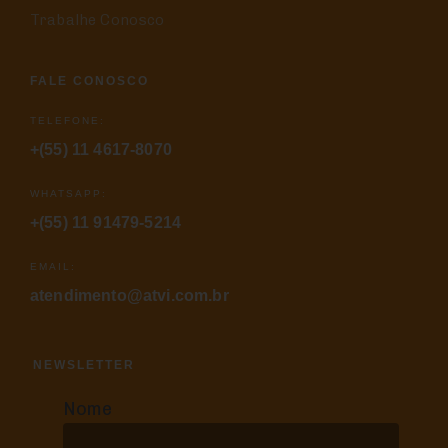
Trabalhe Conosco
FALE CONOSCO
TELEFONE:
+(55) 11 4617-8070
WHATSAPP:
+(55) 11 91479-5214
EMAIL:
atendimento@atvi.com.br
NEWSLETTER
Nome