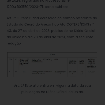
de 2024, registrada no Processo SEI nº
12004.100550/2023-71, torna público:
Art. 1º O item 6 fica acrescido ao campo referente ao
Estado do Ceará do Anexo II do Ato COTEPE/ICMS nº
43, de 27 de abril de 2023, publicado no Diário Oficial
da União no dia 28 de abril de 2023, com a seguinte
redação:
Art. 2º Este ato entra em vigor na data da sua
publicação no Diário Oficial da União.