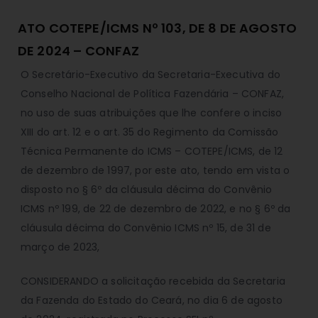
ATO COTEPE/ICMS Nº 103, DE 8 DE AGOSTO
DE 2024 – CONFAZ
O Secretário-Executivo da Secretaria-Executiva do
Conselho Nacional de Política Fazendária – CONFAZ,
no uso de suas atribuições que lhe confere o inciso
XIII do art. 12 e o art. 35 do Regimento da Comissão
Técnica Permanente do ICMS – COTEPE/ICMS, de 12
de dezembro de 1997, por este ato, tendo em vista o
disposto no § 6º da cláusula décima do Convênio
ICMS nº 199, de 22 de dezembro de 2022, e no § 6º da
cláusula décima do Convênio ICMS nº 15, de 31 de
março de 2023,
CONSIDERANDO a solicitação recebida da Secretaria
da Fazenda do Estado do Ceará, no dia 6 de agosto