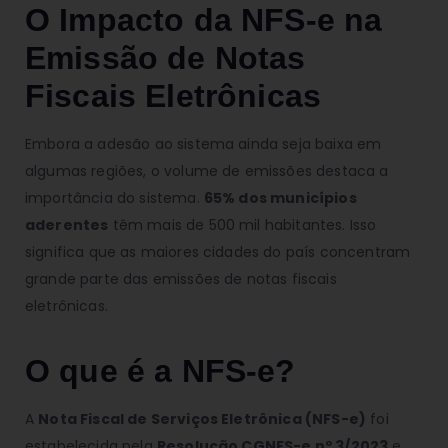
O Impacto da NFS-e na
Emissão de Notas
Fiscais Eletrônicas
Embora a adesão ao sistema ainda seja baixa em
algumas regiões, o volume de emissões destaca a
importância do sistema.
65% dos municípios
aderentes
têm mais de 500 mil habitantes. Isso
significa que as maiores cidades do país concentram
grande parte das emissões de notas fiscais
eletrônicas.
O que é a NFS-e?
A
Nota Fiscal de Serviços Eletrônica (NFS-e)
foi
estabelecida pela
Resolução CGNFS-e nº 3/2023
e