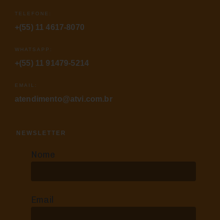
TELEFONE:
+(55) 11 4617-8070
WHATSAPP:
+(55) 11 91479-5214
EMAIL:
atendimento@atvi.com.br
NEWSLETTER
Nome
Email