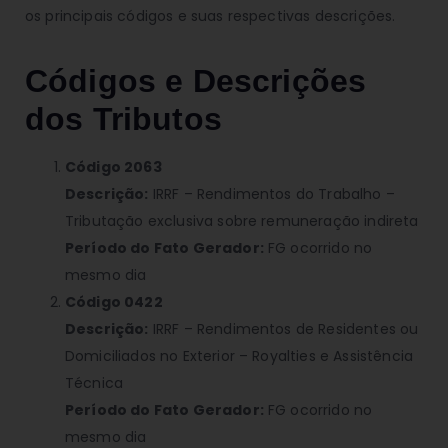
os principais códigos e suas respectivas descrições.
Códigos e Descrições
dos Tributos
Código 2063
Descrição:
IRRF – Rendimentos do Trabalho –
Tributação exclusiva sobre remuneração indireta
Período do Fato Gerador:
FG ocorrido no
mesmo dia
Código 0422
Descrição:
IRRF – Rendimentos de Residentes ou
Domiciliados no Exterior – Royalties e Assistência
Técnica
Período do Fato Gerador:
FG ocorrido no
mesmo dia