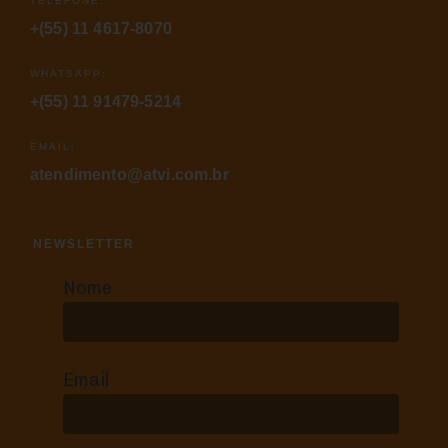
TELEFONE:
+(55) 11 4617-8070
WHATSAPP:
+(55) 11 91479-5214
EMAIL:
atendimento@atvi.com.br
NEWSLETTER
Nome
Email