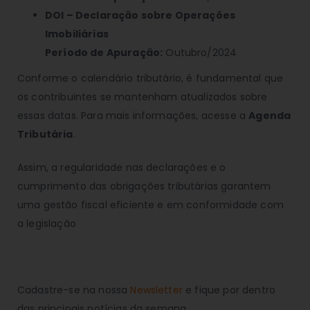
DOI – Declaração sobre Operações
Imobiliárias
Período de Apuração:
Outubro/2024
Conforme o calendário tributário, é fundamental que
os contribuintes se mantenham atualizados sobre
essas datas. Para mais informações, acesse a
Agenda
Tributária
.
Assim, a regularidade nas declarações e o
cumprimento das obrigações tributárias garantem
uma gestão fiscal eficiente e em conformidade com
a legislação
Cadastre-se na nossa
Newsletter
e fique por dentro
das principais notícias da semana