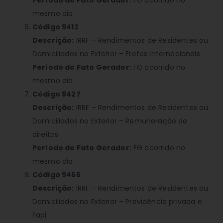
Período do Fato Gerador:
FG ocorrido no
mesmo dia
Código 9412
Descrição:
IRRF – Rendimentos de Residentes ou
Domiciliados no Exterior – Fretes internacionais
Período do Fato Gerador:
FG ocorrido no
mesmo dia
Código 9427
Descrição:
IRRF – Rendimentos de Residentes ou
Domiciliados no Exterior – Remuneração de
direitos
Período do Fato Gerador:
FG ocorrido no
mesmo dia
Código 9466
Descrição:
IRRF – Rendimentos de Residentes ou
Domiciliados no Exterior – Previdência privada e
Fapi