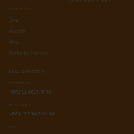
Compliance Fiscal
Sobre Nós
Blog
Contato
Case
Trabalhe Conosco
FALE CONOSCO
TELEFONE:
+(55) 11 4617-8070
WHATSAPP:
+(55) 11 91479-5214
EMAIL: