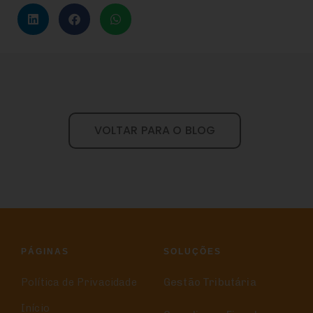
VOLTAR PARA O BLOG
PÁGINAS
SOLUÇÕES
Política de Privacidade
Gestão Tributária
Início