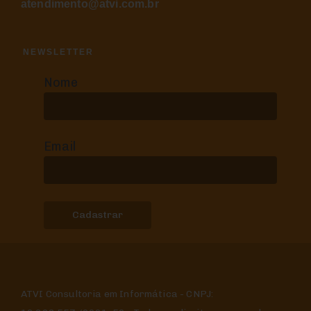
atendimento@atvi.com.br
NEWSLETTER
Nome
Email
ATVI Consultoria em Informática - CNPJ: