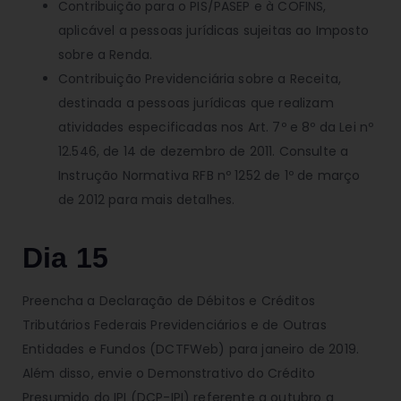
Contribuição para o PIS/PASEP e à COFINS,
aplicável a pessoas jurídicas sujeitas ao Imposto
sobre a Renda.
Contribuição Previdenciária sobre a Receita,
destinada a pessoas jurídicas que realizam
atividades especificadas nos Art. 7º e 8º da Lei nº
12.546, de 14 de dezembro de 2011. Consulte a
Instrução Normativa RFB nº 1252 de 1º de março
de 2012 para mais detalhes.
Dia 15
Preencha a Declaração de Débitos e Créditos
Tributários Federais Previdenciários e de Outras
Entidades e Fundos (DCTFWeb) para janeiro de 2019.
Além disso, envie o Demonstrativo do Crédito
Presumido do IPI (DCP-IPI) referente a outubro a