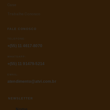
Case
Trabalhe Conosco
FALE CONOSCO
TELEFONE:
+(55) 11 4617-8070
WHATSAPP:
+(55) 11 91479-5214
EMAIL:
atendimento@atvi.com.br
NEWSLETTER
Nome