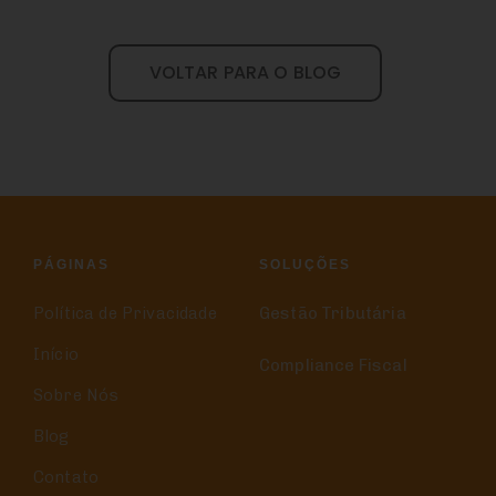
VOLTAR PARA O BLOG
PÁGINAS
SOLUÇÕES
Política de Privacidade
Gestão Tributária
Início
Compliance Fiscal
Sobre Nós
Blog
Contato