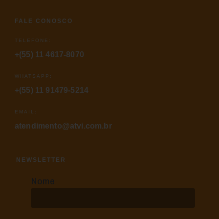
FALE CONOSCO
TELEFONE:
+(55) 11 4617-8070
WHATSAPP:
+(55) 11 91479-5214
EMAIL:
atendimento@atvi.com.br
NEWSLETTER
Nome