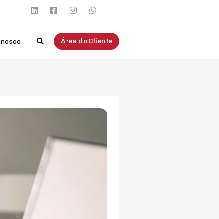
Área do Cliente
onosco