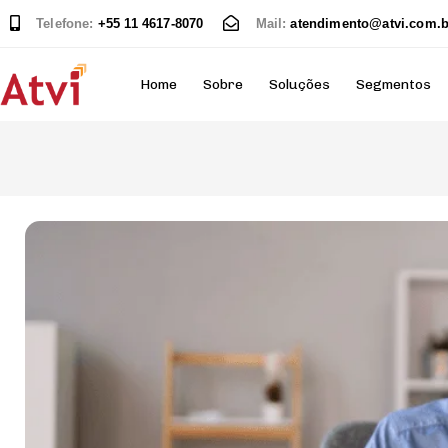
Telefone:
+55 11 4617-8070
Mail:
atendimento@atvi.com.b
Home
Sobre
Soluções
Segmentos