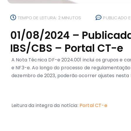
TEMPO DE LEITURA: 2 MINUTOS
PUBLICADO E
01/08/2024 – Publicada
IBS/CBS – Portal CT-e
A Nota Técnica DF-e 2024.001 inclui os grupos e c
e NF3-e. Ao longo do processo de regulamentação d
dezembro de 2023, poderão ocorrer ajustes nesta 
Leitura da integra da notícia:
Portal CT-e