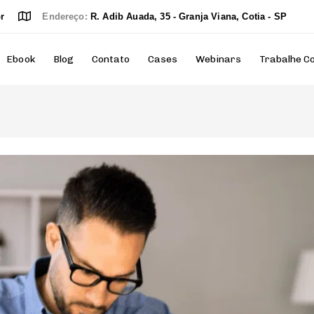
r
Endereço:
R. Adib Auada, 35 - Granja Viana, Cotia - SP
Ebook
Blog
Contato
Cases
Webinars
Trabalhe C